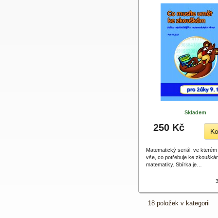
Skladem
250 Kč
Ko
Matematický seriál, ve kterém
vše, co potřebuje ke zkoušká
matematiky. Sbírka je…
18 položek v kategorii