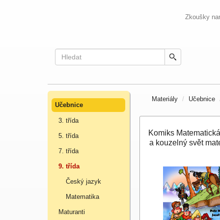
Zkoušky na
Materiály
Učebnice
Učebnice
3. třída
Komiks Matematick
5. třída
a kouzelný svět mat
7. třída
9. třída
Český jazyk
Matematika
Maturanti