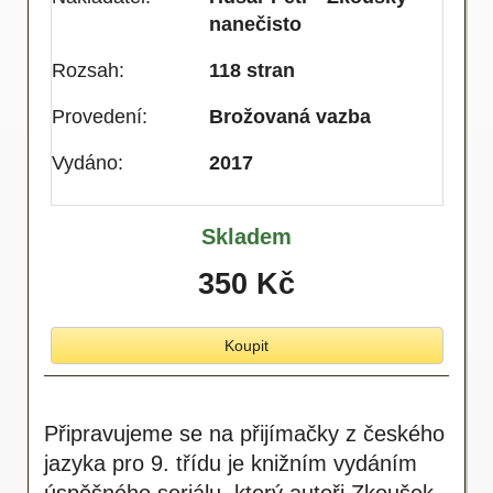
nanečisto
Rozsah:
118 stran
Provedení:
Brožovaná vazba
Vydáno:
2017
Skladem
350 Kč
Koupit
Připravujeme se na přijímačky z českého
jazyka pro 9. třídu je knižním vydáním
úspěšného seriálu, který autoři Zkoušek