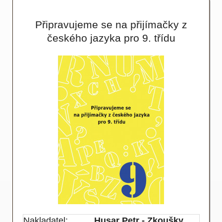
Připravujeme se na přijímačky z
českého jazyka pro 9. třídu
Nakladatel:
Husar Petr - Zkoušky