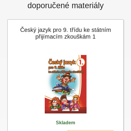
doporučené materiály
Český jazyk pro 9. třídu ke státním
přijímacím zkouškám 1
Skladem