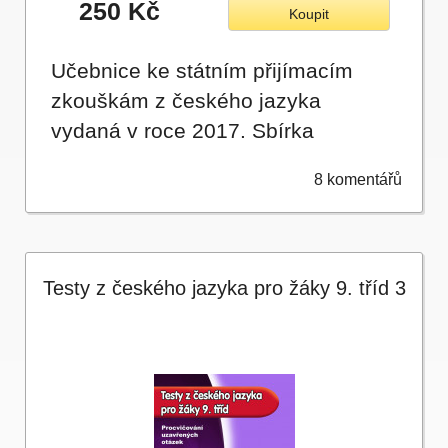
250 Kč
Koupit
Učebnice ke státním přijímacím
zkouškám z českého jazyka
vydaná v roce 2017. Sbírka
obsahuje 10…
8 komentářů
Testy z českého jazyka pro žáky 9. tříd 3