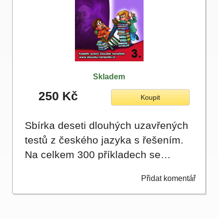
Skladem
250 Kč
Koupit
Sbírka deseti dlouhých uzavřených
testů z českého jazyka s řešením.
Na celkem 300 příkladech se…
Přidat komentář