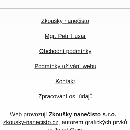
Zkoušky nanečisto
Mgr. Petr Husar
Obchodní podmínky
Podmínky užívání webu
Kontakt
Zpracování os. údajů
Web provozují
Zkoušky nanečisto s.r.o.
-
zkousky-nanecisto.cz
, autorem grafických prvků
je
Josef Quis