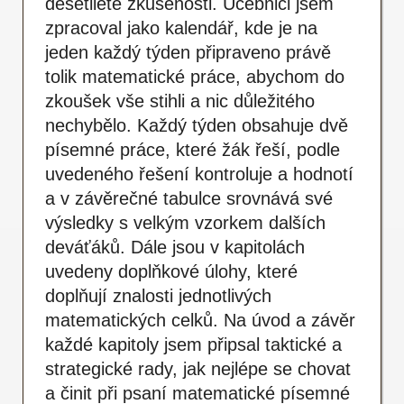
desetileté zkušenosti. Učebnici jsem
zpracoval jako kalendář, kde je na
jeden každý týden připraveno právě
tolik matematické práce, abychom do
zkoušek vše stihli a nic důležitého
nechybělo. Každý týden obsahuje dvě
písemné práce, které žák řeší, podle
uvedeného řešení kontroluje a hodnotí
a v závěrečné tabulce srovnává své
výsledky s velkým vzorkem dalších
deváťáků. Dále jsou v kapitolách
uvedeny doplňkové úlohy, které
doplňují znalosti jednotlivých
matematických celků. Na úvod a závěr
každé kapitoly jsem připsal taktické a
strategické rady, jak nejlépe se chovat
a činit při psaní matematické písemné