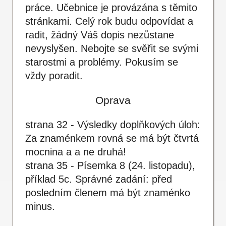
práce. Učebnice je provázána s těmito
stránkami. Celý rok budu odpovídat a
radit, žádný Váš dopis nezůstane
nevyslyšen. Nebojte se svěřit se svými
starostmi a problémy. Pokusím se
vždy poradit.
Oprava
strana 32 - Výsledky doplňkových úloh:
Za znaménkem rovná se má být čtvrtá
mocnina a a ne druhá!
strana 35 - Písemka 8 (24. listopadu),
příklad 5c. Správné zadání: před
posledním členem má být znaménko
minus.