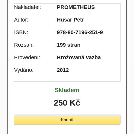
Nakladatel:
PROMETHEUS
Autor:
Husar Petr
ISBN:
978-80-7196-251-9
Rozsah:
199 stran
Provedení:
Brožovaná vazba
Vydáno:
2012
Skladem
250 Kč
Koupit