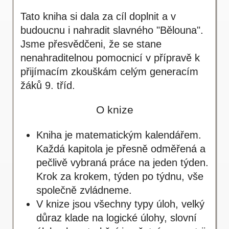
Tato kniha si dala za cíl doplnit a v
budoucnu i nahradit slavného "Bělouna".
Jsme přesvědčeni, že se stane
nenahraditelnou pomocnicí v přípravě k
přijímacím zkouškám celým generacím
žáků 9. tříd.
O knize
Kniha je matematickým kalendářem.
Každá kapitola je přesně odměřená a
pečlivě vybraná práce na jeden týden.
Krok za krokem, týden po týdnu, vše
společně zvládneme.
V knize jsou všechny typy úloh, velký
důraz klade na logické úlohy, slovní