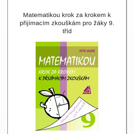
Matematikou krok za krokem k
přijímacím zkouškám pro žáky 9.
tříd