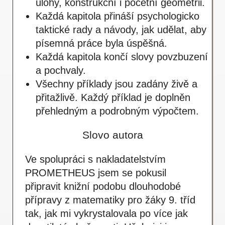
úlohy, konstrukční i početní geometrii.
Každá kapitola přináší psychologicko
taktické rady a návody, jak udělat, aby
písemná práce byla úspěšná.
Každá kapitola končí slovy povzbuzení
a pochvaly.
Všechny příklady jsou zadány živě a
přitažlivě. Každý příklad je doplněn
přehledným a podrobným výpočtem.
Slovo autora
Ve spolupráci s nakladatelstvím
PROMETHEUS jsem se pokusil
připravit knižní podobu dlouhodobé
přípravy z matematiky pro žáky 9. tříd
tak, jak mi vykrystalovala po více jak