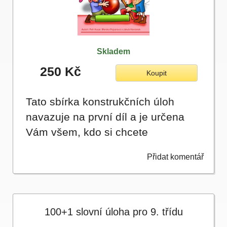
Skladem
250 Kč
Koupit
Tato sbírka konstrukčních úloh
navazuje na první díl a je určena
Vám všem, kdo si chcete
důkladně…
Přidat komentář
100+1 slovní úloha pro 9. třídu