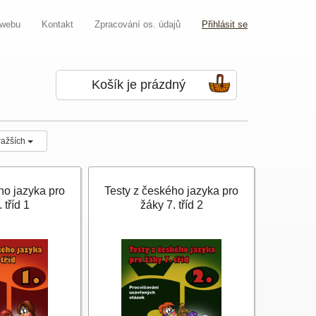
 webu
Kontakt
Zpracování os. údajů
Přihlásit se
Košík je prázdný
ražších
ho jazyka pro
Testy z českého jazyka pro
 tříd 1
žáky 7. tříd 2