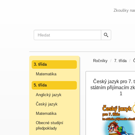
Zkoušky na
Ročníky
7. třída
3. třída
Matematika
Český jazyk pro 7. t
5. třída
státním přijímacím 
1
Anglický jazyk
Český jazyk
Matematika
Obecné studijní
předpoklady