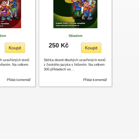
adem
Skladem
250 Kč
Koupit
Koupit
ch uzavřených testů
Sbírka deseti dlouhých uzavřených testů
řešením. Na celkem
z českého jazyka s řešením. Na celkem
300 příkladech se…
Přidat komentář
Přidat komentář