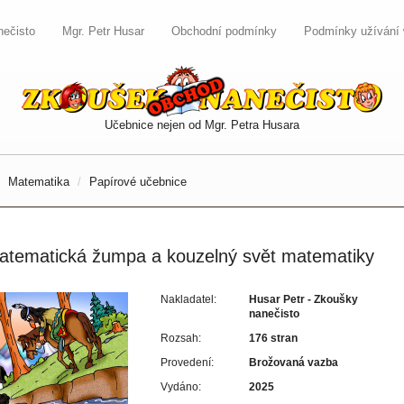
nečisto
Mgr. Petr Husar
Obchodní podmínky
Podmínky užívání
Učebnice nejen od Mgr. Petra Husara
Matematika
Papírové učebnice
atematická žumpa a kouzelný svět matematiky
Nakladatel:
Husar Petr - Zkoušky
nanečisto
Rozsah:
176 stran
Provedení:
Brožovaná vazba
Vydáno:
2025