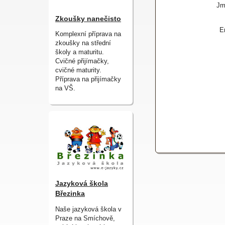
Jm
Zkoušky nanečisto
E
Komplexní příprava na
zkoušky na střední
školy a maturitu.
Cvičné přijímačky,
cvičné maturity.
Příprava na přijímačky
na VŠ.
Jazyková škola
Březinka
Naše jazyková škola v
Praze na Smíchově,