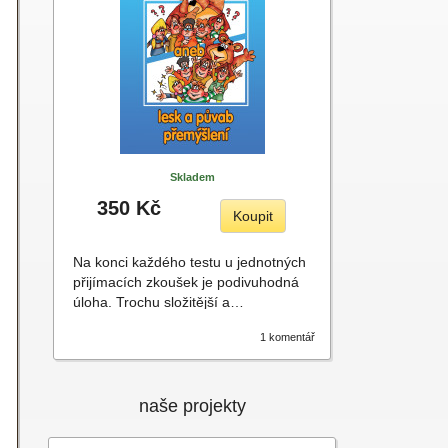
Skladem
350 Kč
Koupit
Na konci každého testu u jednotných
přijímacích zkoušek je podivuhodná
úloha. Trochu složitější a…
1 komentář
naše projekty