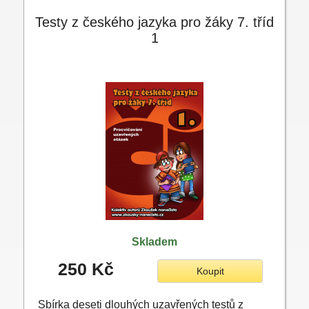
Testy z českého jazyka pro žáky 7. tříd
1
Skladem
250 Kč
Koupit
Sbírka deseti dlouhých uzavřených testů z