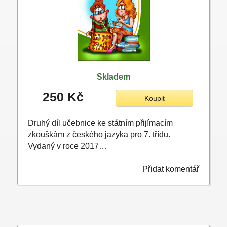
Skladem
250 Kč
Koupit
Druhý díl učebnice ke státním přijímacím
zkouškám z českého jazyka pro 7. třídu.
Vydaný v roce 2017…
Přidat komentář