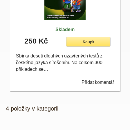
Skladem
250 Kč
Koupit
Sbírka deseti dlouhých uzavřených testů z
českého jazyka s řešením. Na celkem 300
příkladech se…
Přidat komentář
4 položky v kategorii