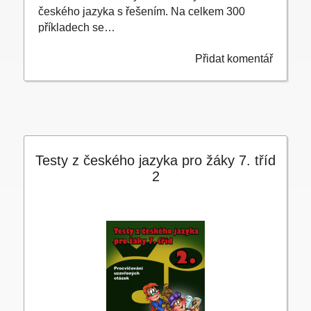
českého jazyka s řešením. Na celkem 300
příkladech se…
Přidat komentář
Testy z českého jazyka pro žáky 7. tříd
2