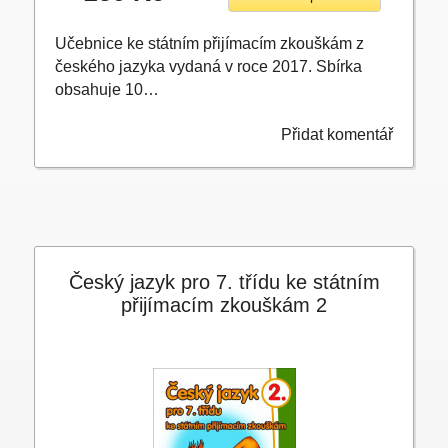
Učebnice ke státním přijímacím zkouškám z
českého jazyka vydaná v roce 2017. Sbírka
obsahuje 10…
Přidat komentář
Český jazyk pro 7. třídu ke státním
přijímacím zkouškám 2