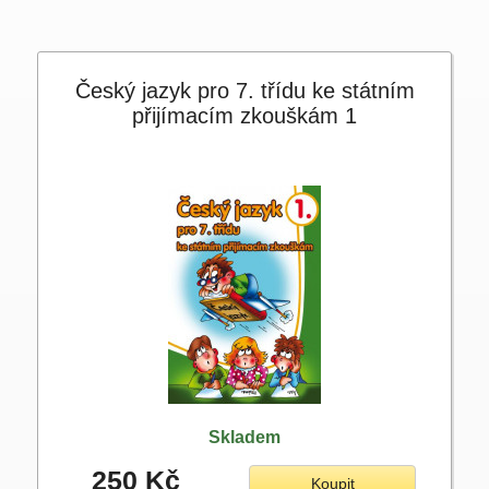
Český jazyk pro 7. třídu ke státním
přijímacím zkouškám 1
Skladem
250 Kč
Koupit