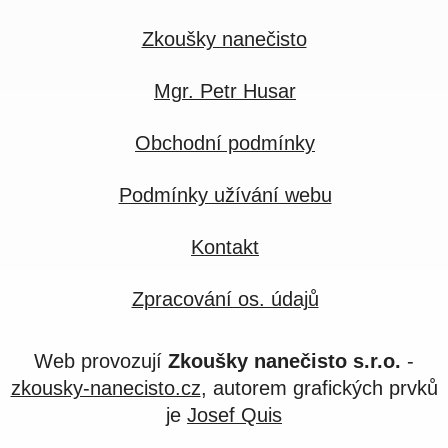
Zkoušky nanečisto
Mgr. Petr Husar
Obchodní podmínky
Podmínky užívání webu
Kontakt
Zpracování os. údajů
Web provozují
Zkoušky nanečisto s.r.o.
-
zkousky-nanecisto.cz
, autorem grafických prvků
je
Josef Quis